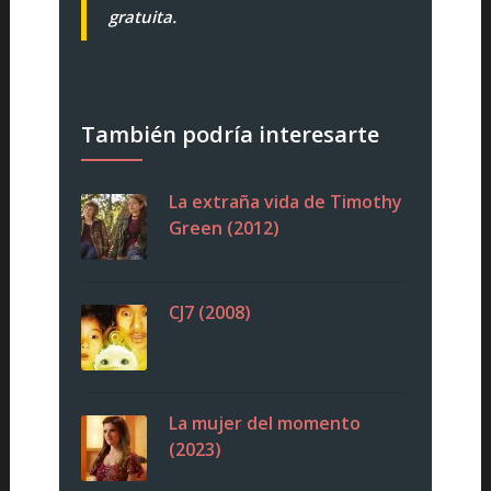
gratuita.
También podría interesarte
La extraña vida de Timothy
Green (2012)
CJ7 (2008)
La mujer del momento
(2023)