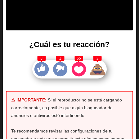
¿Cuál es tu reacción?
8
1
65
3
⚠ IMPORTANTE:
Si el reproductor no se está cargando
correctamente, es posible que algún bloqueador de
anuncios o antivirus esté interfiriendo.
Te recomendamos revisar las configuraciones de tu
navegador o antivirus y permitir esta página como segura.