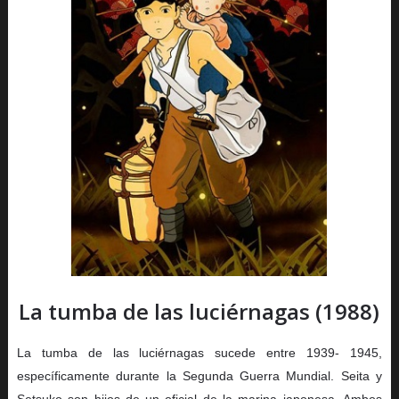
La tumba de las luciérnagas (1988)
La tumba de las luciérnagas sucede entre 1939- 1945,
específicamente durante la Segunda Guerra Mundial. Seita y
Setsuko son hijos de un oficial de la marina japonesa. Ambos