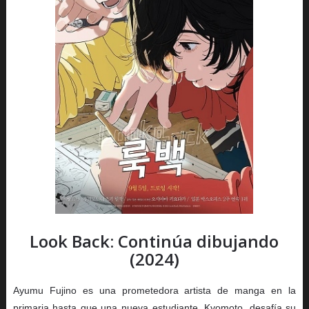
Look Back: Continúa dibujando
(2024)
Ayumu Fujino es una prometedora artista de manga en la
primaria hasta que una nueva estudiante, Kyomoto, desafía su