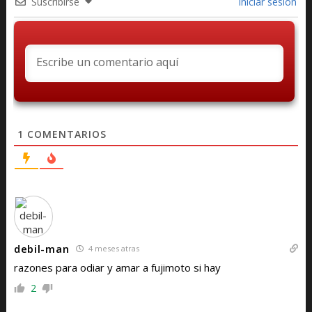
Suscribirse
Iniciar sesión
1
COMENTARIOS
debil-man
4 meses atras
razones para odiar y amar a fujimoto si hay
2