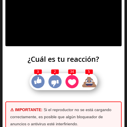
¿Cuál es tu reacción?
3
2
34
5
⚠ IMPORTANTE:
Si el reproductor no se está cargando
correctamente, es posible que algún bloqueador de
anuncios o antivirus esté interfiriendo.