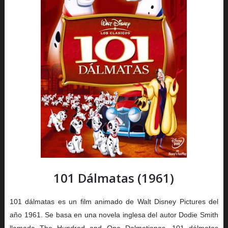
101 Dálmatas (1961)
101 dálmatas es un film animado de Walt Disney Pictures del
año 1961. Se basa en una novela inglesa del autor Dodie Smith
llamada The Hundred and One Dalmatianas. 101 dálmatas