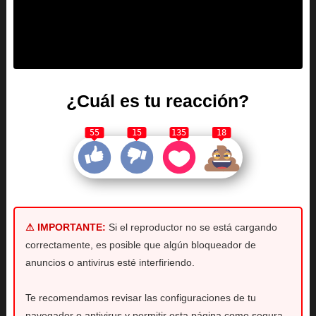
¿Cuál es tu reacción?
55
15
135
18
⚠ IMPORTANTE:
Si el reproductor no se está cargando
correctamente, es posible que algún bloqueador de
anuncios o antivirus esté interfiriendo.
Te recomendamos revisar las configuraciones de tu
navegador o antivirus y permitir esta página como segura.