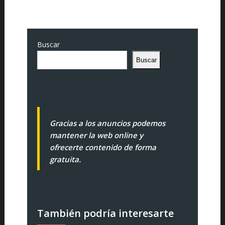
Buscar
Buscar
Gracias a los anuncios podemos
mantener la web online y
ofrecerte contenido de forma
gratuita.
También podría interesarte