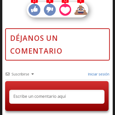
17
4
72
5
Suscribirse
Iniciar sesión