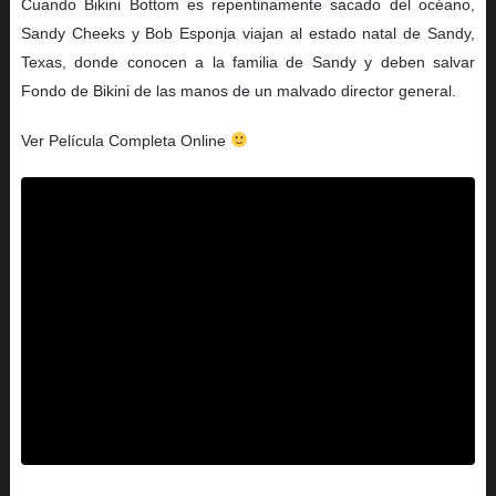
Cuando Bikini Bottom es repentinamente sacado del océano,
Sandy Cheeks y Bob Esponja viajan al estado natal de Sandy,
Texas, donde conocen a la familia de Sandy y deben salvar
Fondo de Bikini de las manos de un malvado director general.
Ver Película Completa Online