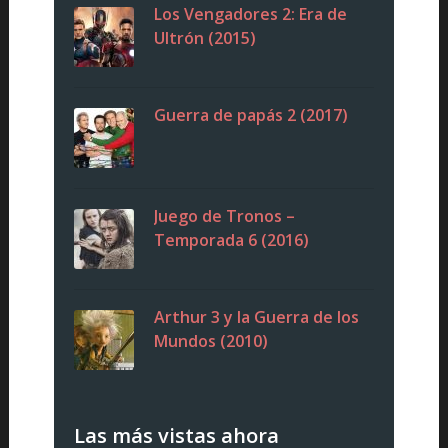
Los Vengadores 2: Era de
Ultrón (2015)
Guerra de papás 2 (2017)
Juego de Tronos –
Temporada 6 (2016)
Arthur 3 y la Guerra de los
Mundos (2010)
Las más vistas ahora