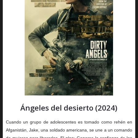
Ángeles del desierto (2024)
Cuando un grupo de adolescentes es tomado como rehén en
Afganistán, Jake, una soldado americana, se une a un comando
de mujeres para liberarlas. El plan: Ganarse la confianza de los