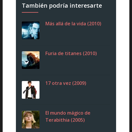
También podría interesarte
Más allá de la vida (2010)
Furia de titanes (2010)
17 otra vez (2009)
El mundo mágico de
Terabithia (2005)