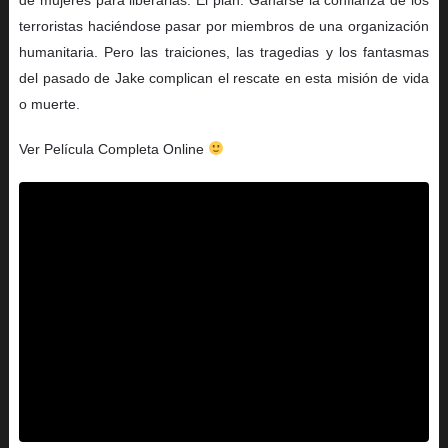
terroristas haciéndose pasar por miembros de una organización
humanitaria. Pero las traiciones, las tragedias y los fantasmas
del pasado de Jake complican el rescate en esta misión de vida
o muerte.
Ver Película Completa Online