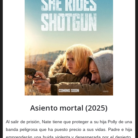
Asiento mortal (2025)
Al salir de prisión, Nate tiene que proteger a su hija Polly de una
banda peligrosa que ha puesto precio a sus vidas. Padre e hija
emprenderán una huida violenta y desesperada por el desierto.