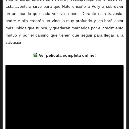
Esta aventura sirve para que Nate enseñe a Polly a sobrevivir
en un mundo que cada vez va a peor. Durante esta travesía,
padre e hija crearán un vínculo muy profundo y les hará estar
más unidos que nunca, y quedarán marcados por el crecimiento
mutuo y por el camino que tienen que seguir para llegar a la
salvación.
Ver película completa online: