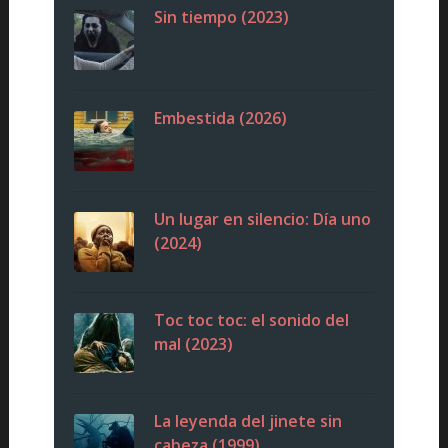
Sin tiempo (2023)
Embestida (2026)
Un lugar en silencio: Día uno
(2024)
Toc toc toc: el sonido del
mal (2023)
La leyenda del jinete sin
cabeza (1999)