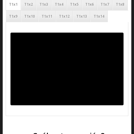
T1x1
T1x2
T1x3
T1x4
T1x5
T1x6
T1x7
T1x8
T1x9
T1x10
T1x11
T1x12
T1x13
T1x14