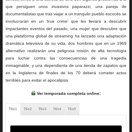
que persiguen unos invasivos paparazzi, una pareja de
documentalistas que tras viajar a un tranquilo pueblo escocés se
involucrarán en un ‘true crime’ que les llevará a descubrir
impactantes eventos del pasado, una mujer que descubre que
una plataforma global de streaming ha lanzado una adaptación
dramática televisiva de su vida, dos hombres que en un 1969
alternativo realizarán una peligrosa misión de alta tecnología
para luchar contra las consecuencias de una tragedia
inimaginable, y una dependienta de una tienda de zapatos que
en la Inglaterra de finales de los 70 deberá cometer actos
terribles para evitar el apocalipsis.
Ver temporada completa online:
T6x1
T6x2
T6x3
T6x4
T6x5