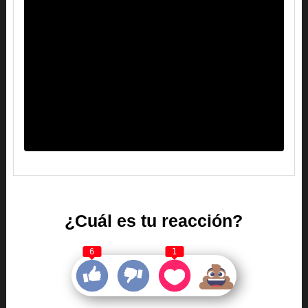
¿Cuál es tu reacción?
6
1