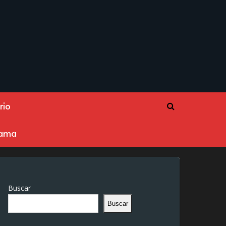
rio
rama
Buscar
Buscar