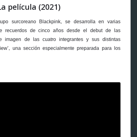
a película (2021)
rupo surcoreano Blackpink, se desarrolla en varias
e recuerdos de cinco años desde el debut de las
de imagen de las cuatro integrantes y sus distintas
view’, una sección especialmente preparada para los