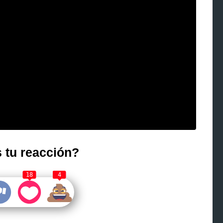
 tu reacción?
18
4