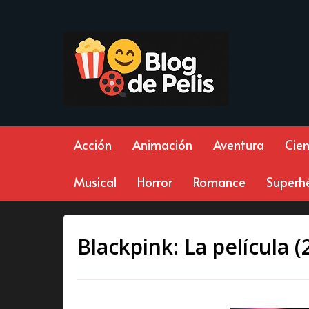
Acción
Animación
Aventura
Cien
Musical
Horror
Romance
Superh
Blackpink: La película (