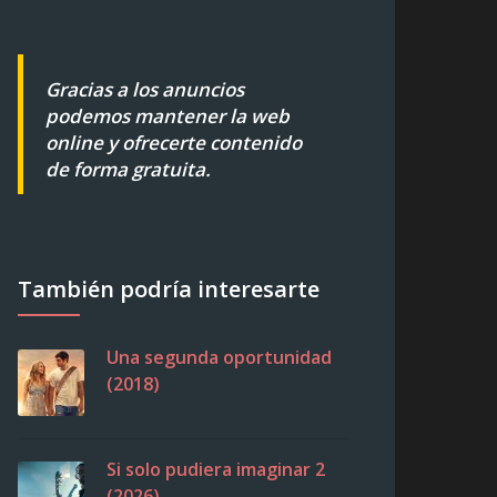
Gracias a los anuncios
podemos mantener la web
online y ofrecerte contenido
de forma gratuita.
También podría interesarte
Una segunda oportunidad
(2018)
Si solo pudiera imaginar 2
(2026)