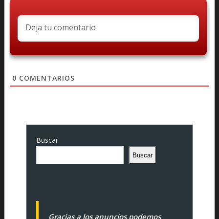
0
COMENTARIOS
Buscar
Buscar
Gracias a los anuncios podemos