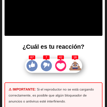
¿Cuál es tu reacción?
67
7
42
18
⚠ IMPORTANTE:
Si el reproductor no se está cargando
correctamente, es posible que algún bloqueador de
anuncios o antivirus esté interfiriendo.