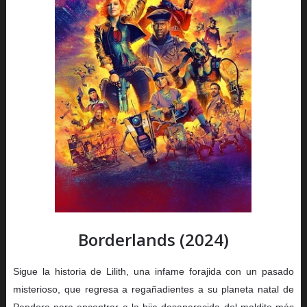
Borderlands (2024)
Sigue la historia de Lilith, una infame forajida con un pasado
misterioso, que regresa a regañadientes a su planeta natal de
Pandora para encontrar a la hija desaparecida del maldito más