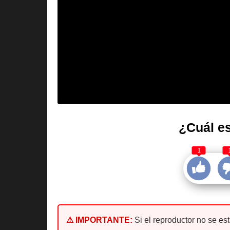
¿Cuál es
1
⚠ IMPORTANTE:
Si el reproductor no se es