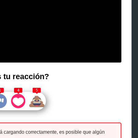
 tu reacción?
1
4
5
tá cargando correctamente, es posible que algún