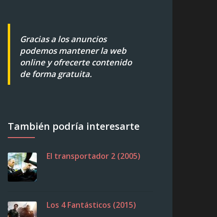
Gracias a los anuncios
podemos mantener la web
online y ofrecerte contenido
de forma gratuita.
También podría interesarte
El transportador 2 (2005)
Los 4 Fantásticos (2015)