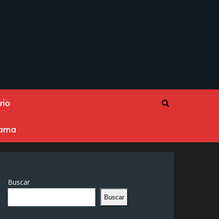
rio
rama
Buscar
Buscar