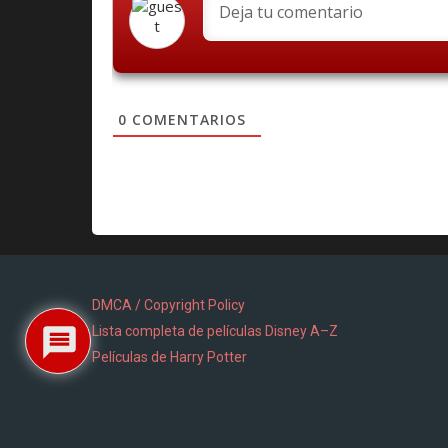
0
COMENTARIOS
DMCA / Copyright Policy
Lista completa de películas Disney A–Z
Películas de Harry Potter