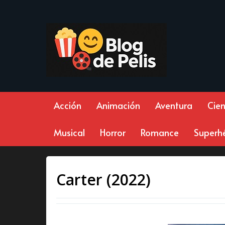
Acción
Animación
Aventura
Cien
Musical
Horror
Romance
Superh
Carter (2022)