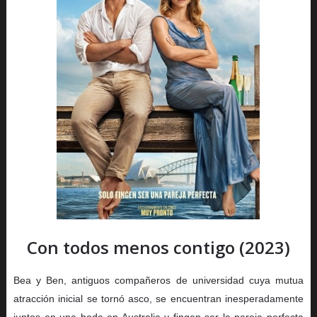
Con todos menos contigo (2023)
Bea y Ben, antiguos compañeros de universidad cuya mutua
atracción inicial se tornó asco, se encuentran inesperadamente
juntos en una boda en Australia y fingen ser la pareja perfecta