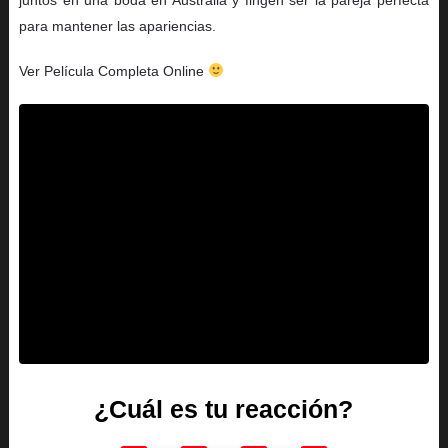
para mantener las apariencias.
Ver Película Completa Online
¿Cuál es tu reacción?