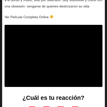
una obsesión: vengarse de quienes destrozaron su vida.
Ver Película Completa Online
¿Cuál es tu reacción?