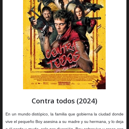
Contra todos (2024)
En un mundo distópico, la familia que gobierna la ciudad donde
vive el pequeño Boy asesina a su madre y su hermana, y lo deja
a él sordo y mudo, solo por diversión. Boy sobrevive y crece con