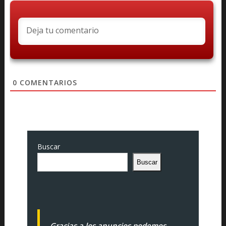
0
COMENTARIOS
Buscar
Buscar
Gracias a los anuncios podemos