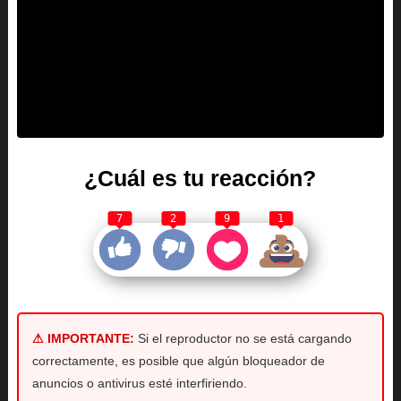
¿Cuál es tu reacción?
7
2
9
1
⚠ IMPORTANTE:
Si el reproductor no se está cargando
correctamente, es posible que algún bloqueador de
anuncios o antivirus esté interfiriendo.