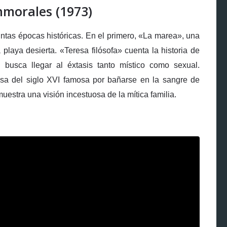
nmorales (1973)
tintas épocas históricas. En el primero, «La marea», una
laya desierta. «Teresa filósofa» cuenta la historia de
 busca llegar al éxtasis tanto místico como sexual.
esa del siglo XVI famosa por bañarse en la sangre de
estra una visión incestuosa de la mítica familia.