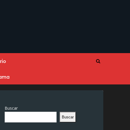
rio
rama
Buscar
Buscar