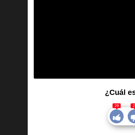
¿Cuál es
29
2