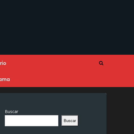
rio
rama
Buscar
Buscar