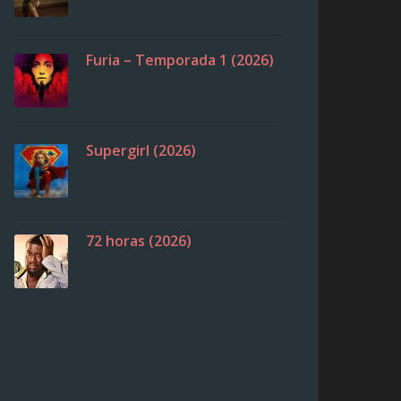
Furia – Temporada 1 (2026)
Supergirl (2026)
72 horas (2026)