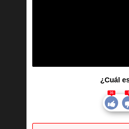
¿Cuál es
36