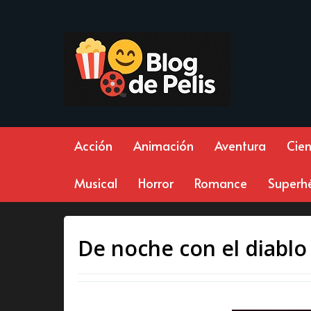
Acción
Animación
Aventura
Cien
Musical
Horror
Romance
Superh
De noche con el diablo