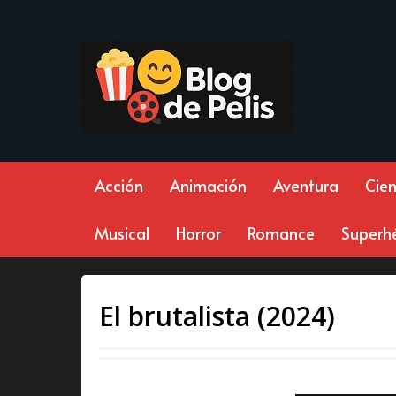
Acción
Animación
Aventura
Cien
Musical
Horror
Romance
Superh
El brutalista (2024)