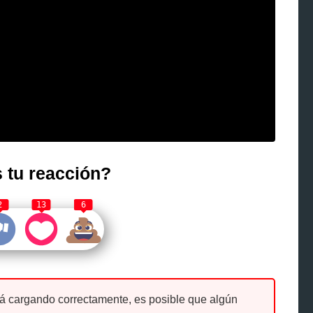
 tu reacción?
2
13
6
tá cargando correctamente, es posible que algún