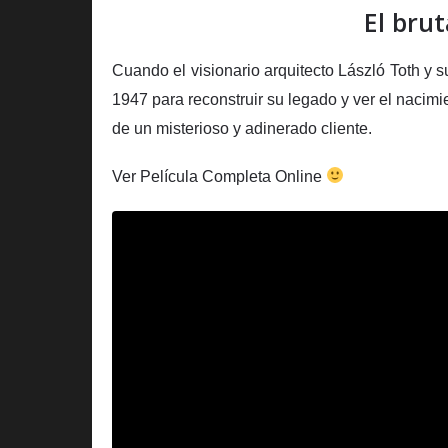
El brut
Cuando el visionario arquitecto László Toth y
1947 para reconstruir su legado y ver el nacim
de un misterioso y adinerado cliente.
Ver Película Completa Online