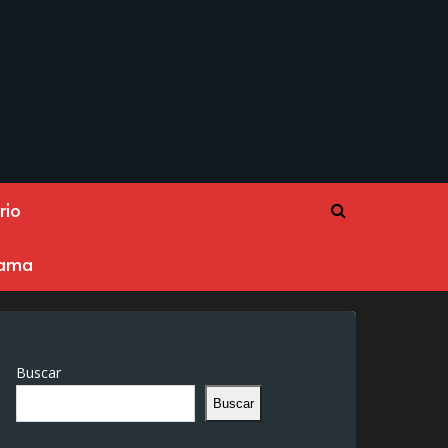
rio
rama
Buscar
Buscar