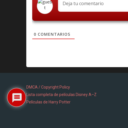
0
COMENTARIOS
DMCA / Copyright Policy
Lista completa de películas Disney A–Z
Películas de Harry Potter