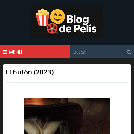
MENU
El bufón (2023)