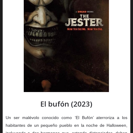
El bufón (2023)
Un ser malévolo conocido como ‘El Bufón’ aterroriza a los
habitantes de un pequeño pueblo en la noche de Halloween,
incluyendo a dos hermanas que, estando distanciadas, deben