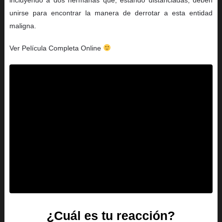
unirse para encontrar la manera de derrotar a esta entidad
maligna.
Ver Película Completa Online
¿Cuál es tu reacción?