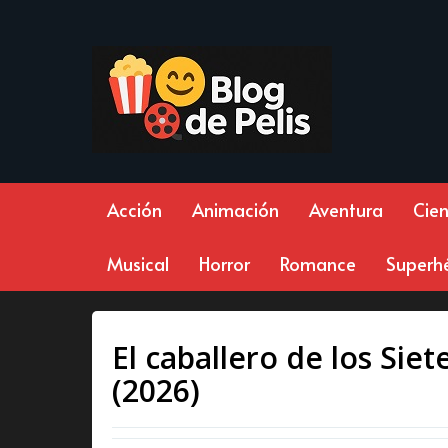
Acción
Animación
Aventura
Cien
Musical
Horror
Romance
Superh
El caballero de los Sie
(2026)