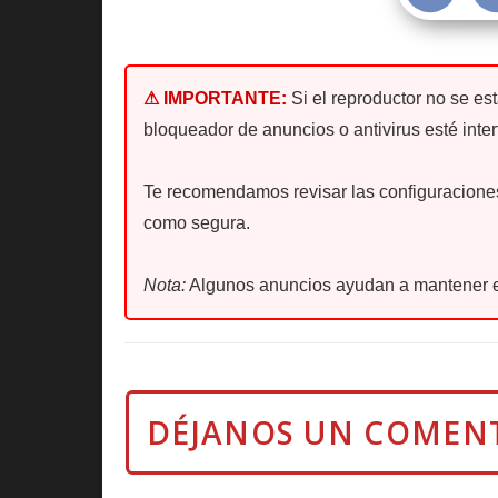
⚠ IMPORTANTE:
Si el reproductor no se es
bloqueador de anuncios o antivirus esté inter
Te recomendamos revisar las configuraciones 
como segura.
Nota:
Algunos anuncios ayudan a mantener e