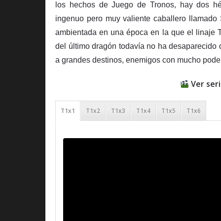
los hechos de Juego de Tronos, hay dos hé
ingenuo pero muy valiente caballero llamado
ambientada en una época en la que el linaje T
del último dragón todavía no ha desaparecido d
a grandes destinos, enemigos con mucho poder
Ver seri
T1x1
T1x2
T1x3
T1x4
T1x5
T1x6