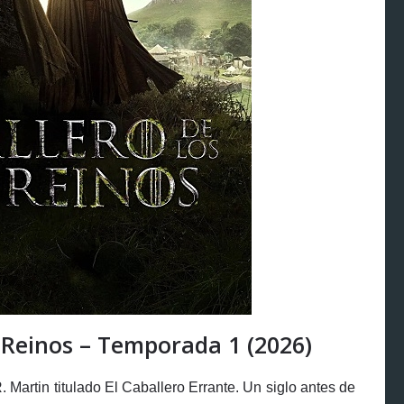
e Reinos – Temporada 1 (2026)
. Martin titulado El Caballero Errante. Un siglo antes de