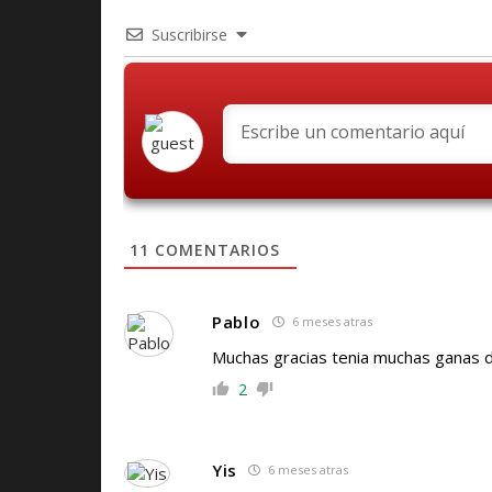
Suscribirse
11
COMENTARIOS
Pablo
6 meses atras
Muchas gracias tenia muchas ganas d
2
Yis
6 meses atras