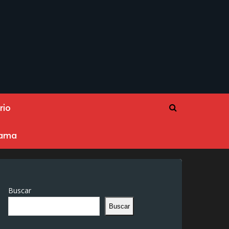
rio
rama
Buscar
Buscar