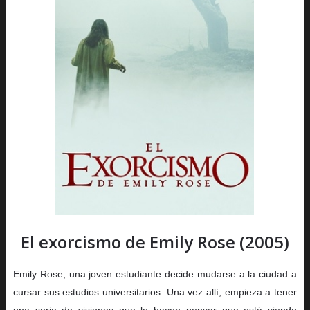
El exorcismo de Emily Rose (2005)
Emily Rose, una joven estudiante decide mudarse a la ciudad a
cursar sus estudios universitarios. Una vez allí, empieza a tener
una serie de visiones que le hacen pensar que está siendo