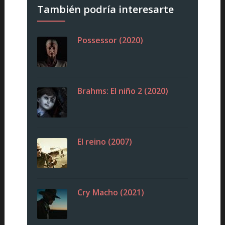
También podría interesarte
Possessor (2020)
Brahms: El niño 2 (2020)
El reino (2007)
Cry Macho (2021)