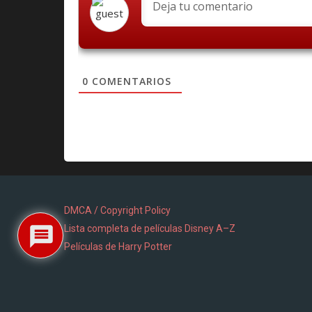
0
COMENTARIOS
DMCA / Copyright Policy
Lista completa de películas Disney A–Z
Películas de Harry Potter