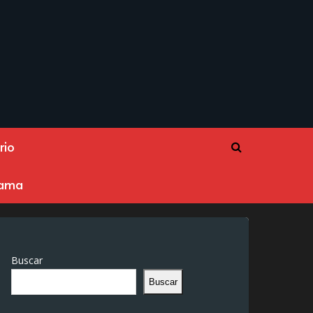
rio
rama
Buscar
Buscar