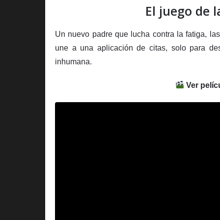
El juego de l
Un nuevo padre que lucha contra la fatiga, la
une a una aplicación de citas, solo para de
inhumana.
Ver pelíc