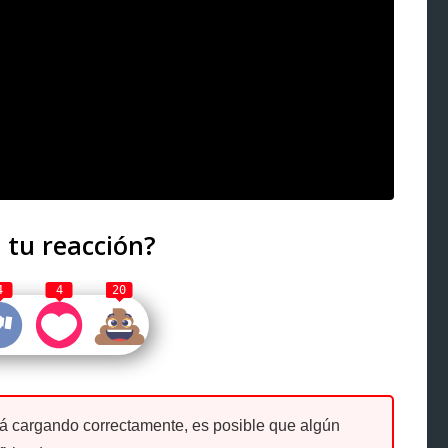
 tu reacción?
4
4
20
tá cargando correctamente, es posible que algún