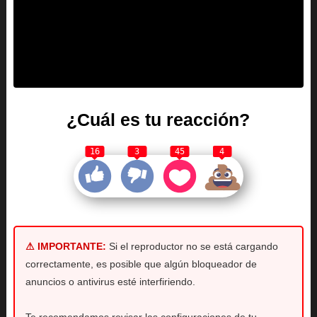
¿Cuál es tu reacción?
16
3
45
4
⚠ IMPORTANTE:
Si el reproductor no se está cargando
correctamente, es posible que algún bloqueador de
anuncios o antivirus esté interfiriendo.