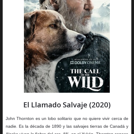
El Llamado Salvaje (2020)
John Thornton es un lobo solitario que no quiere vivir cerca de
nadie. Es la década de 1890 y las salvajes tierras de Canadá y
Alaska viven la fiebre del oro. Allí, en el Yukón, Thornton conoce