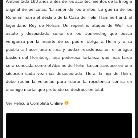
Ambientada 183 años antes de los acontecimientos de la trilogía
original de películas, ‘El señor de los anillos: La guerra de los
Rohirrim’ narra el destino de la Casa de Helm Hammerhand, el
legendario Rey de Rohan. Un repentino ataque de Wulf, un
astuto y despiadado señor de los Dunlending que busca
venganza por la muerte de su padre, obliga a Helm y a su
pueblo a hacer una última y audaz resistencia en el antiguo
bastión del Hornburg, una poderosa fortaleza que más tarde
será conocida como el Abismo de Helm. Encontrándose en una
situación cada vez más desesperada, Héra, la hija de Helm,
debe reunir la voluntad para liderar la resistencia contra un
enemigo mortal que pretende su destrucción total.
Ver Película Completa Online