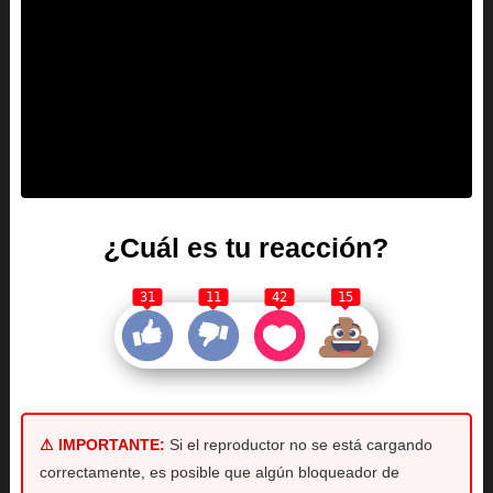
¿Cuál es tu reacción?
31
11
42
15
⚠ IMPORTANTE:
Si el reproductor no se está cargando
correctamente, es posible que algún bloqueador de