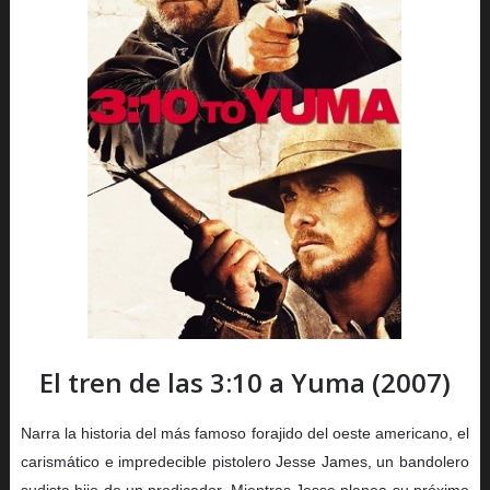
El tren de las 3:10 a Yuma (2007)
Narra la historia del más famoso forajido del oeste americano, el
carismático e impredecible pistolero Jesse James, un bandolero
sudista hijo de un predicador. Mientras Jesse planea su próximo