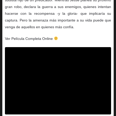
gran robo, declara la guerra a sus enemigos, quienes intentan
hacerse con la recompensa -y la gloria- que implicaría su
captura. Pero la amenaza más importante a su vida puede que
venga de aquellos en quienes más confía.
Ver Película Completa Online