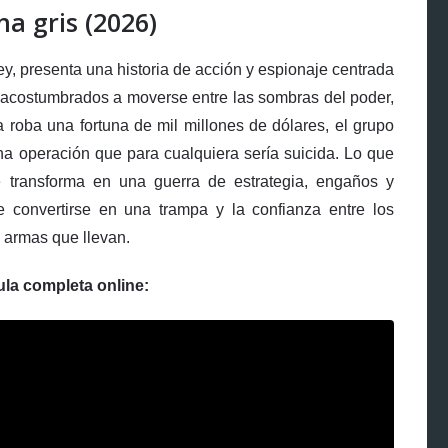
na gris (2026)
rey, presenta una historia de acción y espionaje centrada
e acostumbrados a moverse entre las sombras del poder,
a roba una fortuna de mil millones de dólares, el grupo
na operación que para cualquiera sería suicida. Lo que
 transforma en una guerra de estrategia, engaños y
 convertirse en una trampa y la confianza entre los
 armas que llevan.
ula completa online: