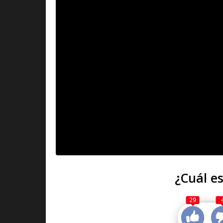
¿Cuál es
29