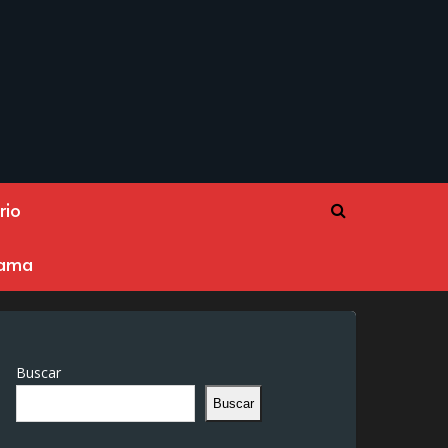
rio
rama
Buscar
Buscar