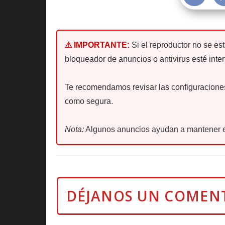
⚠ IMPORTANTE:
Si el reproductor no se es
bloqueador de anuncios o antivirus esté inter
Te recomendamos revisar las configuraciones 
como segura.
Nota:
Algunos anuncios ayudan a mantener e