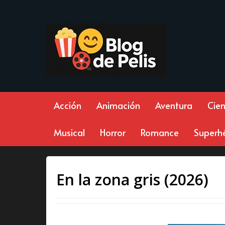
Acción
Animación
Aventura
Cien
Musical
Horror
Romance
Superh
En la zona gris (2026)