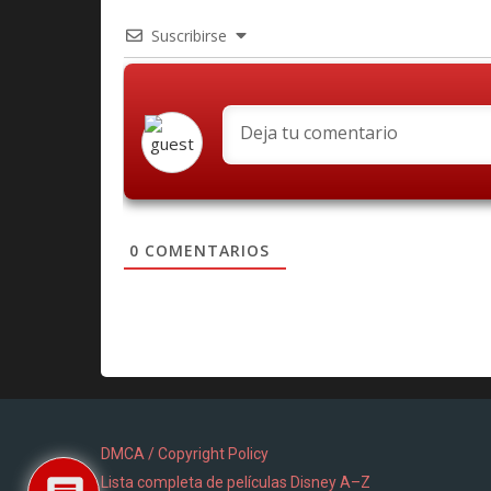
Suscribirse
0
COMENTARIOS
DMCA / Copyright Policy
Lista completa de películas Disney A–Z