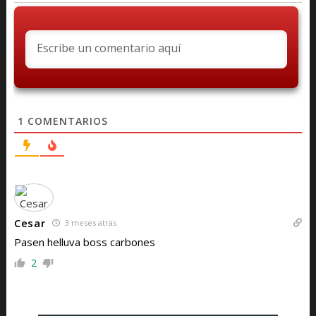
1
COMENTARIOS
Cesar
3 meses atras
Pasen helluva boss carbones
2