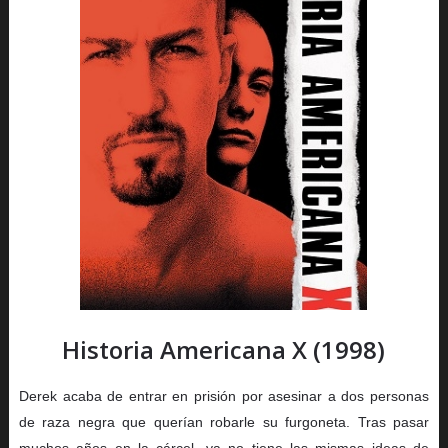
Historia Americana X (1998)
Derek acaba de entrar en prisión por asesinar a dos personas
de raza negra que querían robarle su furgoneta. Tras pasar
muchos años en la cárcel, ya no tiene las mismas ideas de