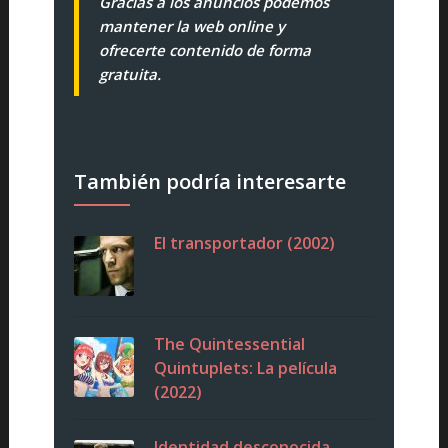
Gracias a los anuncios podemos
mantener la web online y
ofrecerte contenido de forma
gratuita.
También podría interesarte
El transportador (2002)
The Quintessential
Quintuplets: La película
(2022)
Identidad desconocida