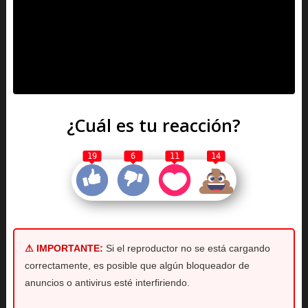
¿Cuál es tu reacción?
19
6
11
14
⚠ IMPORTANTE:
Si el reproductor no se está cargando
correctamente, es posible que algún bloqueador de
anuncios o antivirus esté interfiriendo.