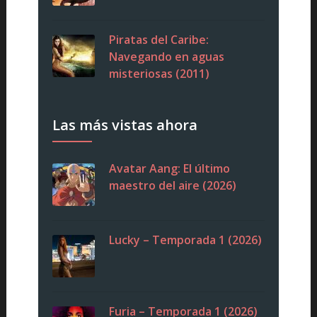
Piratas del Caribe:
Navegando en aguas
misteriosas (2011)
Las más vistas ahora
Avatar Aang: El último
maestro del aire (2026)
Lucky – Temporada 1 (2026)
Furia – Temporada 1 (2026)