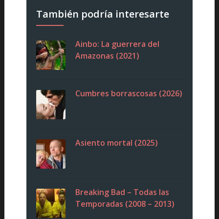
También podría interesarte
Ainbo: La guerrera del
Amazonas (2021)
Cumbres borrascosas (2026)
Asiento mortal (2025)
Breaking Bad – Todas las
Temporadas (2008 – 2013)