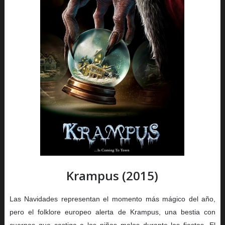
Krampus (2015)
Las Navidades representan el momento más mágico del año,
pero el folklore europeo alerta de Krampus, una bestia con
cuernos que castiga a los niños malos durante las fiestas. El