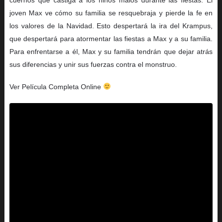
joven Max ve cómo su familia se resquebraja y pierde la fe en
los valores de la Navidad. Esto despertará la ira del Krampus,
que despertará para atormentar las fiestas a Max y a su familia.
Para enfrentarse a él, Max y su familia tendrán que dejar atrás
sus diferencias y unir sus fuerzas contra el monstruo.
Ver Película Completa Online