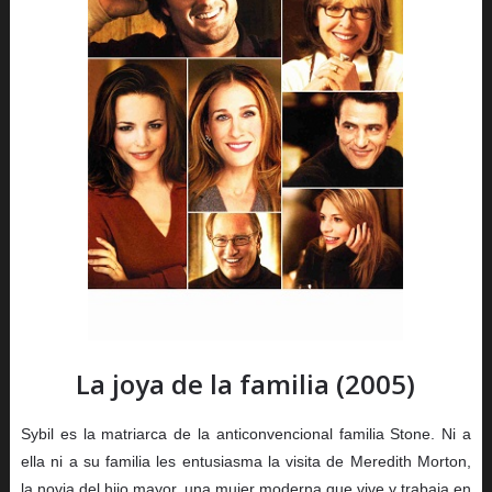
La joya de la familia (2005)
Sybil es la matriarca de la anticonvencional familia Stone. Ni a
ella ni a su familia les entusiasma la visita de Meredith Morton,
la novia del hijo mayor, una mujer moderna que vive y trabaja en