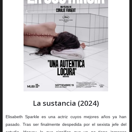
La sustancia (2024)
Elisabeth Sparkle es una actriz cuyos mejores años ya han
pasado. Tras ser finalmente despedida por el sexista jefe del
estudio, Harvey, lo que significa que ya no tiene ingresos