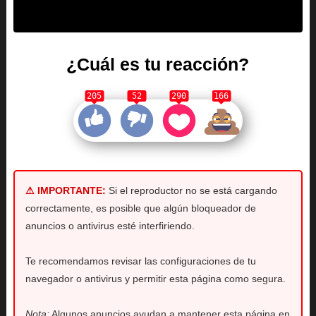
¿Cuál es tu reacción?
205
52
290
166
⚠ IMPORTANTE:
Si el reproductor no se está cargando
correctamente, es posible que algún bloqueador de
anuncios o antivirus esté interfiriendo.
Te recomendamos revisar las configuraciones de tu
navegador o antivirus y permitir esta página como segura.
Nota:
Algunos anuncios ayudan a mantener esta página en