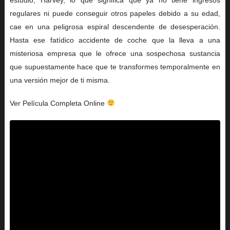
regulares ni puede conseguir otros papeles debido a su edad,
cae en una peligrosa espiral descendente de desesperación.
Hasta ese fatídico accidente de coche que la lleva a una
misteriosa empresa que le ofrece una sospechosa sustancia
que supuestamente hace que te transformes temporalmente en
una versión mejor de ti misma.
Ver Película Completa Online