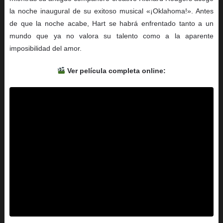
la noche inaugural de su exitoso musical «¡Oklahoma!». Antes
de que la noche acabe, Hart se habrá enfrentado tanto a un
mundo que ya no valora su talento como a la aparente
imposibilidad del amor.
Ver película completa online: