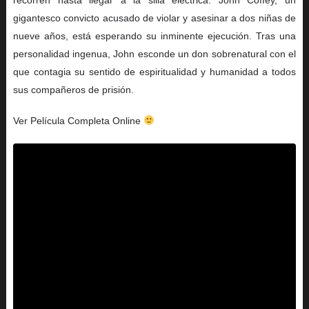
gigantesco convicto acusado de violar y asesinar a dos niñas de
nueve años, está esperando su inminente ejecución. Tras una
personalidad ingenua, John esconde un don sobrenatural con el
que contagia su sentido de espiritualidad y humanidad a todos
sus compañeros de prisión.
Ver Película Completa Online