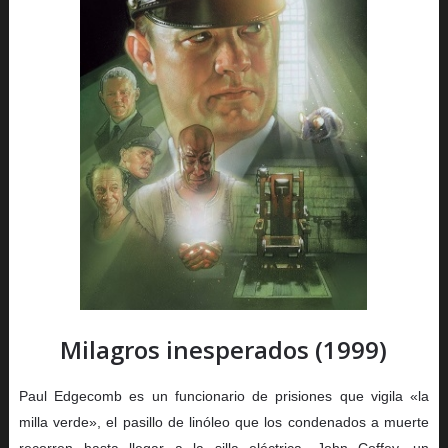
Milagros inesperados (1999)
Paul Edgecomb es un funcionario de prisiones que vigila «la
milla verde», el pasillo de linóleo que los condenados a muerte
recorren hasta llegar a la silla eléctrica. John Coffey, un