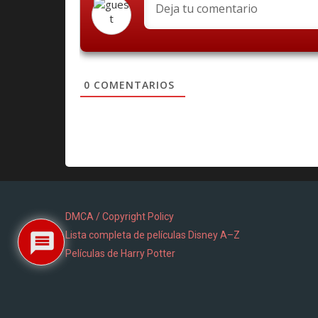
0
COMENTARIOS
DMCA / Copyright Policy
Lista completa de películas Disney A–Z
Películas de Harry Potter