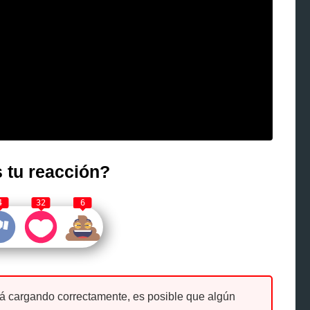
 tu reacción?
4
32
6
tá cargando correctamente, es posible que algún