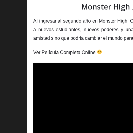
Monster High 2
Al ingresar al segundo año en Monster High, C
a nuevos estudiantes, nuevos poderes y u
amistad sino que podría cambiar el mundo para
Ver Película Completa Online