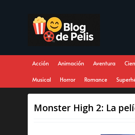
Acción
Animación
Aventura
Cien
Musical
Horror
Romance
Superh
Monster High 2: La pelí