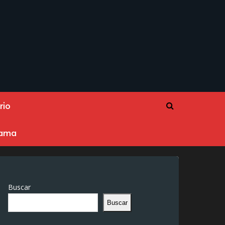
rio
rama
Buscar
Buscar