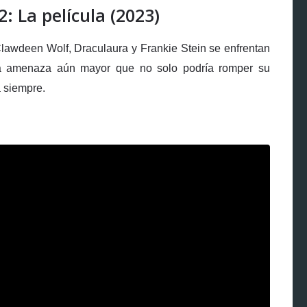
: La película (2023)
lawdeen Wolf, Draculaura y Frankie Stein se enfrentan
na amenaza aún mayor que no solo podría romper su
 siempre.