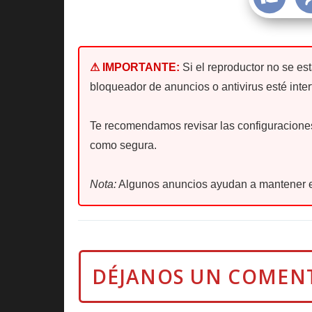
⚠ IMPORTANTE:
Si el reproductor no se es
bloqueador de anuncios o antivirus esté inter
Te recomendamos revisar las configuraciones 
como segura.
Nota:
Algunos anuncios ayudan a mantener e