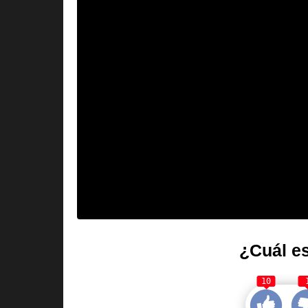
¿Cuál es
10