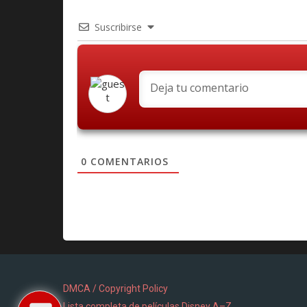
Suscribirse
0
COMENTARIOS
DMCA / Copyright Policy
Lista completa de películas Disney A–Z