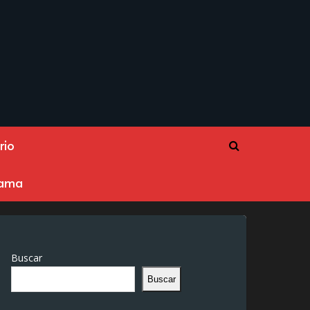
rio
rama
Buscar
Buscar