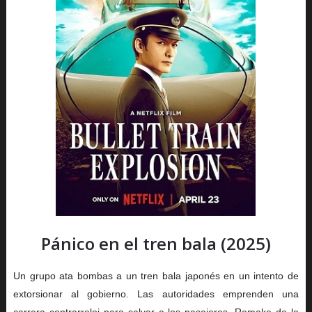
Pánico en el tren bala (2025)
Un grupo ata bombas a un tren bala japonés en un intento de
extorsionar al gobierno. Las autoridades emprenden una
carrera contrarreloj para salvar a los pasajeros. Remake de la