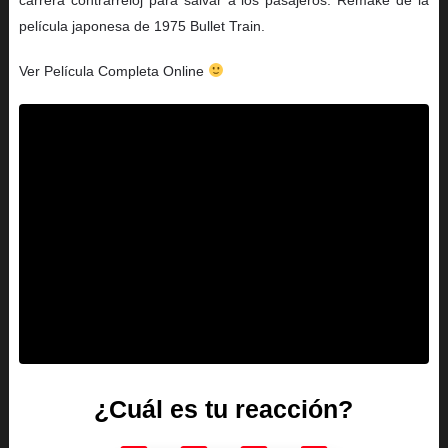
película japonesa de 1975 Bullet Train.
Ver Película Completa Online
¿Cuál es tu reacción?