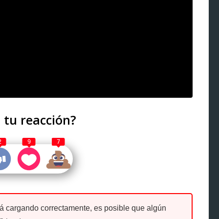
 tu reacción?
2
9
7
tá cargando correctamente, es posible que algún