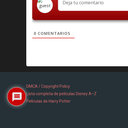
0
COMENTARIOS
DMCA / Copyright Policy
Lista completa de películas Disney A–Z
Películas de Harry Potter