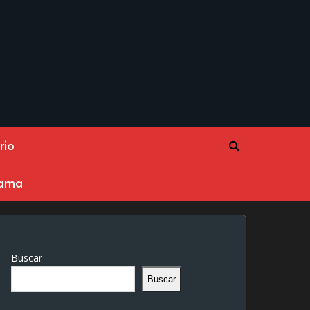
rio
rama
Buscar
Buscar