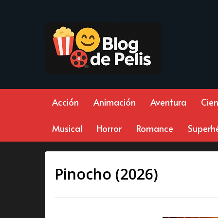
Acción
Animación
Aventura
Cien
Musical
Horror
Romance
Superh
Pinocho (2026)