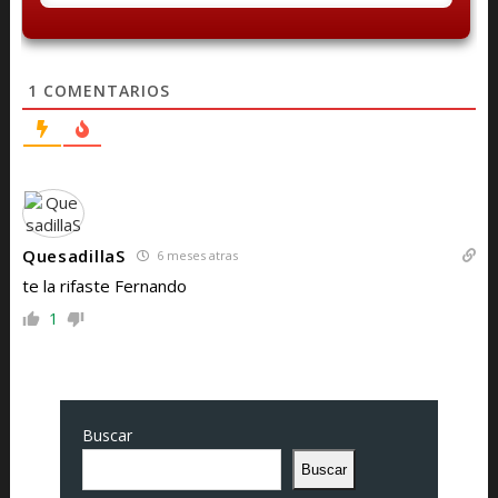
1
COMENTARIOS
QuesadillaS
6 meses atras
te la rifaste Fernando
1
Buscar
Buscar