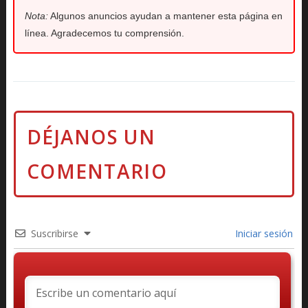
Nota:
Algunos anuncios ayudan a mantener esta página en
línea. Agradecemos tu comprensión.
Suscribirse
Iniciar sesión