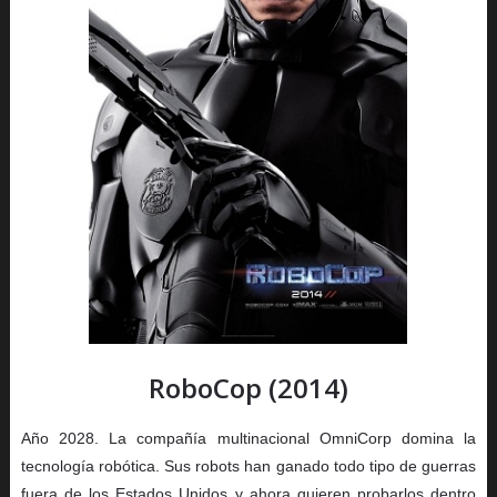
RoboCop (2014)
Año 2028. La compañía multinacional OmniCorp domina la
tecnología robótica. Sus robots han ganado todo tipo de guerras
fuera de los Estados Unidos y ahora quieren probarlos dentro