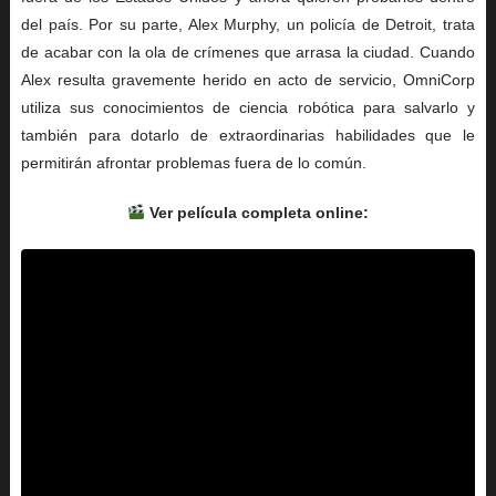
del país. Por su parte, Alex Murphy, un policía de Detroit, trata
de acabar con la ola de crímenes que arrasa la ciudad. Cuando
Alex resulta gravemente herido en acto de servicio, OmniCorp
utiliza sus conocimientos de ciencia robótica para salvarlo y
también para dotarlo de extraordinarias habilidades que le
permitirán afrontar problemas fuera de lo común.
Ver película completa online: