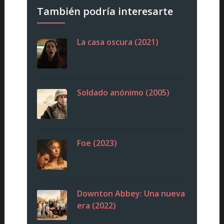
También podría interesarte
La casa oscura (2021)
Soldado anónimo (2005)
Foe (2023)
Downton Abbey: Una nueva
era (2022)