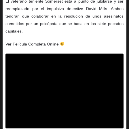
El veterano teniente Somerset está a punto de jubilarse y ser
reemplazado por el impulsivo detective David Mills. Ambos
tendrán que colaborar en la resolución de unos asesinatos
cometidos por un psicópata que se basa en los siete pecados
capitales.
Ver Película Completa Online