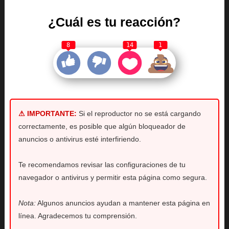
¿Cuál es tu reacción?
8
14
1
⚠ IMPORTANTE:
Si el reproductor no se está cargando
correctamente, es posible que algún bloqueador de
anuncios o antivirus esté interfiriendo.
Te recomendamos revisar las configuraciones de tu
navegador o antivirus y permitir esta página como segura.
Nota:
Algunos anuncios ayudan a mantener esta página en
línea. Agradecemos tu comprensión.