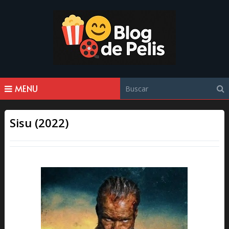
MENU
Sisu (2022)