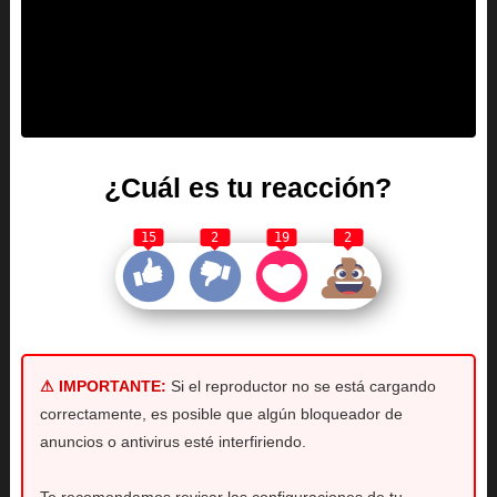
¿Cuál es tu reacción?
15
2
19
2
⚠ IMPORTANTE:
Si el reproductor no se está cargando
correctamente, es posible que algún bloqueador de
anuncios o antivirus esté interfiriendo.