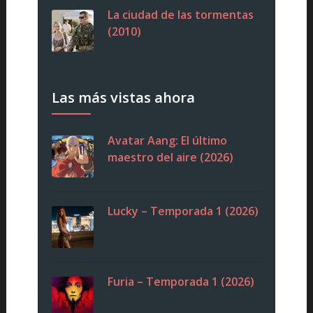
La ciudad de las tormentas
(2010)
Las más vistas ahora
Avatar Aang: El último
maestro del aire (2026)
Lucky – Temporada 1 (2026)
Furia – Temporada 1 (2026)