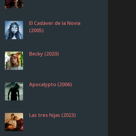
El Cadáver de la Novia
(2005)
Becky (2020)
Apocalypto (2006)
Las tres hijas (2023)