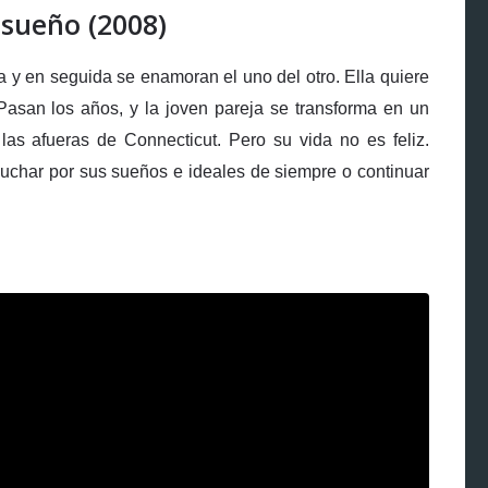
 sueño (2008)
a y en seguida se enamoran el uno del otro. Ella quiere
a. Pasan los años, y la joven pareja se transforma en un
las afueras de Connecticut. Pero su vida no es feliz.
luchar por sus sueños e ideales de siempre o continuar