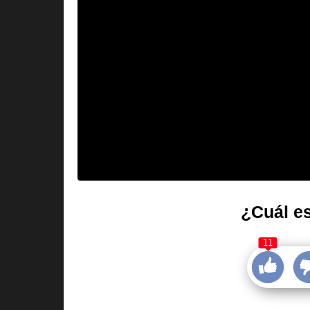
¿Cuál es
11