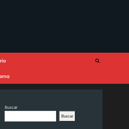
rio
rama
Buscar
Buscar