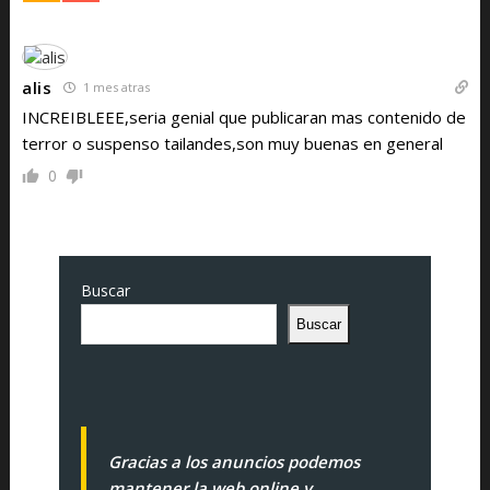
alis
1 mes atras
INCREIBLEEE,seria genial que publicaran mas contenido de
terror o suspenso tailandes,son muy buenas en general
0
Buscar
Buscar
Gracias a los anuncios podemos
mantener la web online y