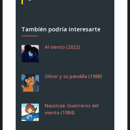
También podría interesarte
Al viento (2022)
Oliver y su pandilla (1988)
Nausicaä: Guerreros del
viento (1984)