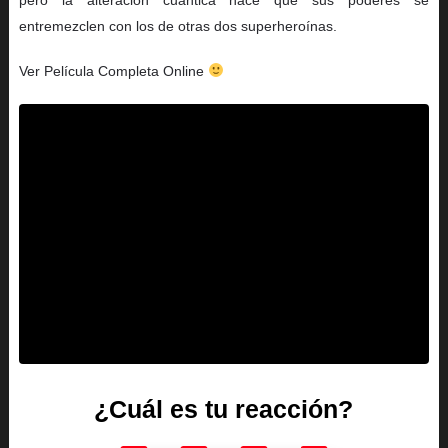
entremezclen con los de otras dos superheroínas.
Ver Película Completa Online
¿Cuál es tu reacción?