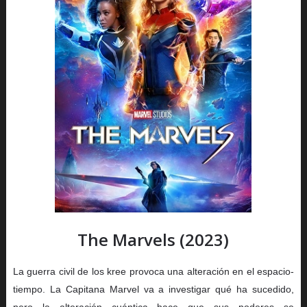
The Marvels (2023)
La guerra civil de los kree provoca una alteración en el espacio-
tiempo. La Capitana Marvel va a investigar qué ha sucedido,
pero la alteración cuántica hace que sus poderes se