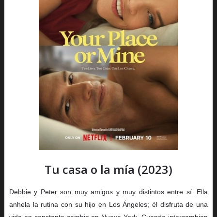
Tu casa o la mía (2023)
Debbie y Peter son muy amigos y muy distintos entre sí. Ella
anhela la rutina con su hijo en Los Ángeles; él disfruta de una
vida en constante cambio en Nueva York. Cuando intercambian