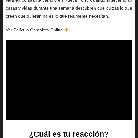
casas y vidas durante una semana descubren que quizás lo que
creen que quieren no es lo que realmente necesitan.
Ver Película Completa Online
¿Cuál es tu reacción?