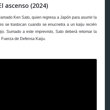
l ascenso (2024)
l llamado Ken Sato, quien regresa a Japón para asumir la
es se trastocan cuando se enucnetra a un kaiju recién
ijo. Sumado a este imprevisto, Sato deberá retomar la
la Fuerza de Defensa Kaiju.